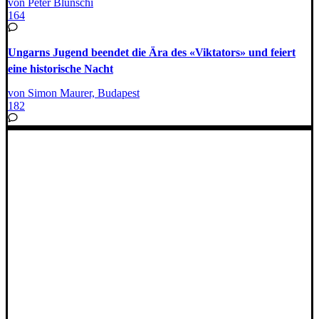
von Peter Blunschi
164
Ungarns Jugend beendet die Ära des «Viktators» und feiert
eine historische Nacht
von Simon Maurer, Budapest
182