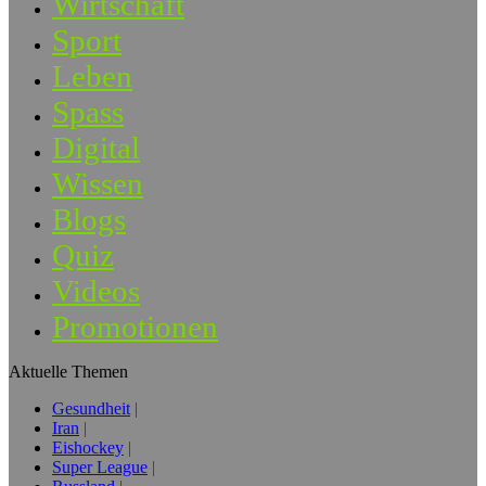
Wirtschaft
Sport
Leben
Spass
Digital
Wissen
Blogs
Quiz
Videos
Promotionen
Aktuelle Themen
Gesundheit
Iran
Eishockey
Super League