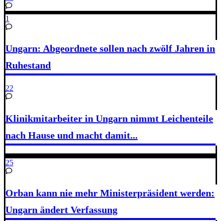
1
Ungarn: Abgeordnete sollen nach zwölf Jahren in
Ruhestand
22
Klinikmitarbeiter in Ungarn nimmt Leichenteile
nach Hause und macht damit...
25
Orban kann nie mehr Ministerpräsident werden:
Ungarn ändert Verfassung