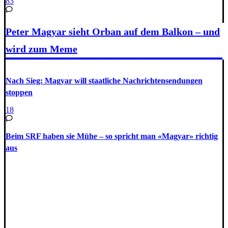
83
Peter Magyar sieht Orban auf dem Balkon – und
wird zum Meme
Nach Sieg: Magyar will staatliche Nachrichtensendungen
stoppen
18
Beim SRF haben sie Mühe – so spricht man «Magyar» richtig
aus