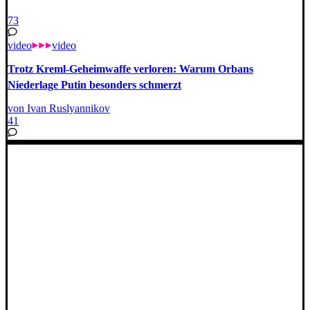
73
video
video
Trotz Kreml-Geheimwaffe verloren: Warum Orbans
Niederlage Putin besonders schmerzt
von Ivan Ruslyannikov
41