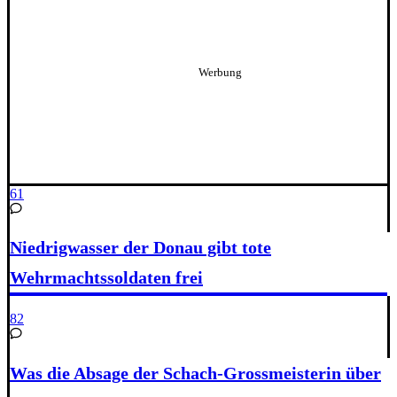
61
Niedrigwasser der Donau gibt tote
Wehrmachtssoldaten frei
82
Was die Absage der Schach-Grossmeisterin über