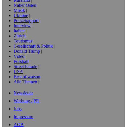
Russland
Naher Osten
Musik
Ukraine
Polizeirapport
Interview
Italien
Zürich
Tourismus
Gesellschaft & Politik
Donald Trump
Video
Fussball
Street Parade
USA
Best of watson
Alle Themen
Newsletter
Werbung / PR
Jobs
Impressum
AGB