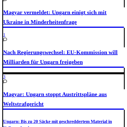
Magyar vermeldet: Ungarn einigt sich mit
Ukraine in Minderheitenfrage
1
Nach Regierungswechsel: EU-Kommission will
Milliarden für Ungarn freigeben
3
Magyar: Ungarn stoppt Austrittspläne aus
Weltstrafgericht
Ungarn: Bis zu 20 Säcke mit geschreddertem Material in