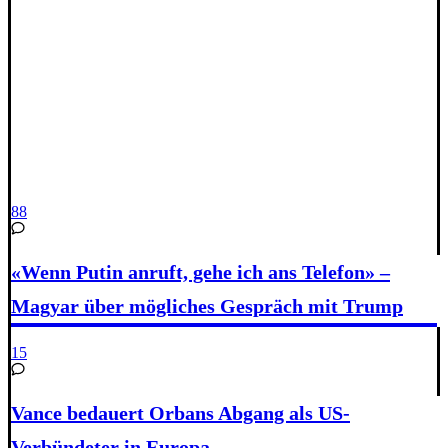
88
«Wenn Putin anruft, gehe ich ans Telefon» –
Magyar über mögliches Gespräch mit Trump
15
Vance bedauert Orbans Abgang als US-
Verbündeter in Europa