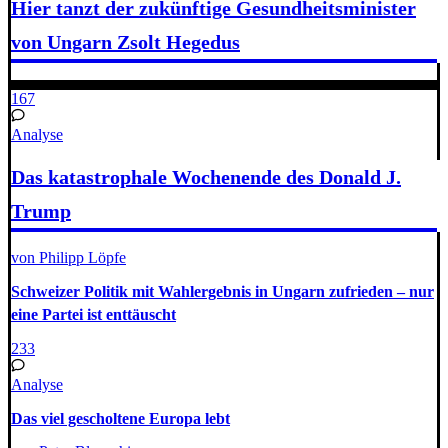
Hier tanzt der zukünftige Gesundheitsminister
von Ungarn Zsolt Hegedus
167
Analyse
Das katastrophale Wochenende des Donald J.
Trump
von Philipp Löpfe
Schweizer Politik mit Wahlergebnis in Ungarn zufrieden – nur
eine Partei ist enttäuscht
233
Analyse
Das viel gescholtene Europa lebt