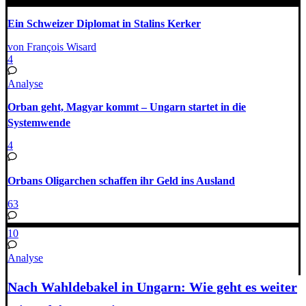
Ein Schweizer Diplomat in Stalins Kerker
von François Wisard
4
Analyse
Orban geht, Magyar kommt – Ungarn startet in die
Systemwende
4
Orbans Oligarchen schaffen ihr Geld ins Ausland
63
10
Analyse
Nach Wahldebakel in Ungarn: Wie geht es weiter