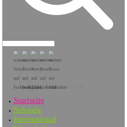
Hol dir die App!
Startseite
Schweiz
International