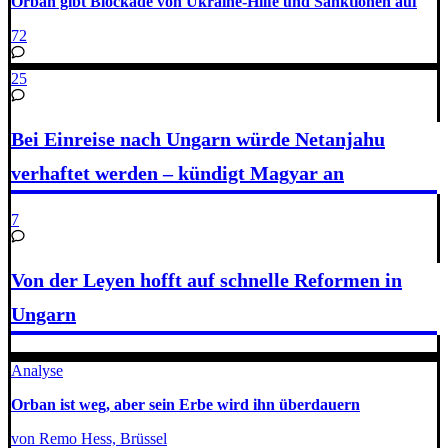
Orban gibt Blockade von Ukraine-Hilfe und Sanktionen auf
72
25
Bei Einreise nach Ungarn würde Netanjahu
verhaftet werden – kündigt Magyar an
7
Von der Leyen hofft auf schnelle Reformen in
Ungarn
Analyse
Orban ist weg, aber sein Erbe wird ihn überdauern
von Remo Hess, Brüssel