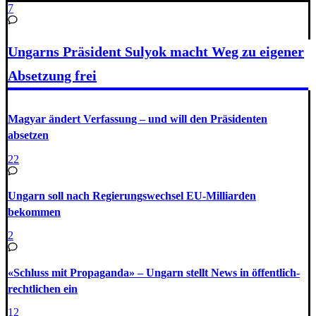
7
Ungarns Präsident Sulyok macht Weg zu eigener
Absetzung frei
Magyar ändert Verfassung – und will den Präsidenten
absetzen
22
Ungarn soll nach Regierungswechsel EU-Milliarden
bekommen
2
«Schluss mit Propaganda» – Ungarn stellt News in öffentlich-
rechtlichen ein
12