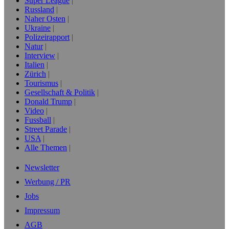
Super League
Russland
Naher Osten
Ukraine
Polizeirapport
Natur
Interview
Italien
Zürich
Tourismus
Gesellschaft & Politik
Donald Trump
Video
Fussball
Street Parade
USA
Alle Themen
Newsletter
Werbung / PR
Jobs
Impressum
AGB