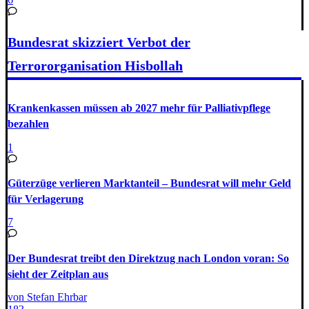
Bundesrat skizziert Verbot der
Terrororganisation Hisbollah
Krankenkassen müssen ab 2027 mehr für Palliativpflege
bezahlen
1
Güterzüge verlieren Marktanteil – Bundesrat will mehr Geld
für Verlagerung
7
Der Bundesrat treibt den Direktzug nach London voran: So
sieht der Zeitplan aus
von Stefan Ehrbar