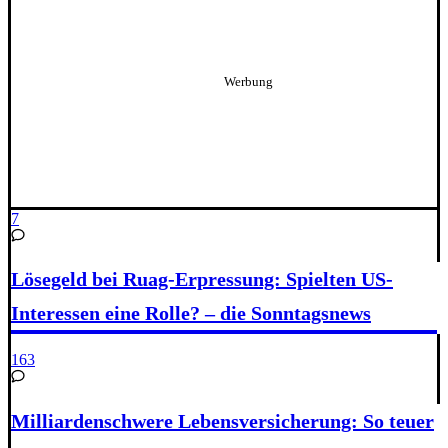
7
Lösegeld bei Ruag-Erpressung: Spielten US-
Interessen eine Rolle? – die Sonntagsnews
163
Milliardenschwere Lebensversicherung: So teuer