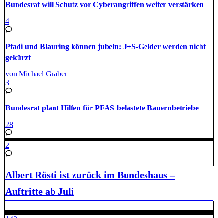
Bundesrat will Schutz vor Cyberangriffen weiter verstärken
4
Pfadi und Blauring können jubeln: J+S-Gelder werden nicht
gekürzt
von Michael Graber
3
Bundesrat plant Hilfen für PFAS-belastete Bauernbetriebe
28
2
Albert Rösti ist zurück im Bundeshaus –
Auftritte ab Juli