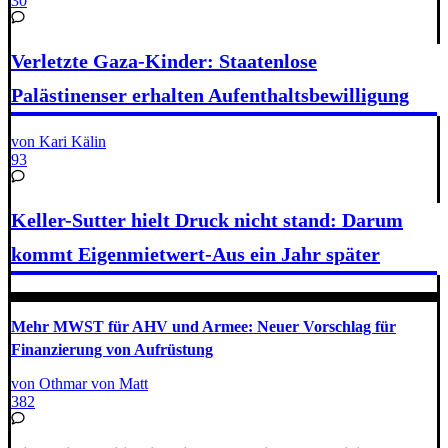
30
Verletzte Gaza-Kinder: Staatenlose
Palästinenser erhalten Aufenthaltsbewilligung
von Kari Kälin
93
Keller-Sutter hielt Druck nicht stand: Darum
kommt Eigenmietwert-Aus ein Jahr später
Mehr MWST für AHV und Armee: Neuer Vorschlag für
Finanzierung von Aufrüstung
von Othmar von Matt
382