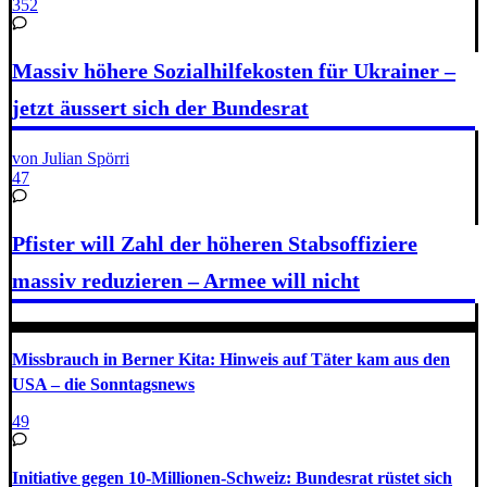
352
Massiv höhere Sozialhilfekosten für Ukrainer –
jetzt äussert sich der Bundesrat
von Julian Spörri
47
Pfister will Zahl der höheren Stabsoffiziere
massiv reduzieren – Armee will nicht
Missbrauch in Berner Kita: Hinweis auf Täter kam aus den
USA – die Sonntagsnews
49
Initiative gegen 10-Millionen-Schweiz: Bundesrat rüstet sich