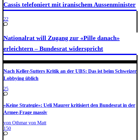
Cassis telefoniert mit iranischem Aussenminister
22
Nationalrat will Zugang zur «Pille danach»
erleichtern – Bundesrat widerspricht
Nach Keller-Sutters Kritik an der UBS: Das ist beim Schweizer
Lobbying üblich
25
«Keine Strategie»: Ueli Maurer kritisiert den Bundesrat in der
Armee-Frage massiv
von Othmar von Matt
150