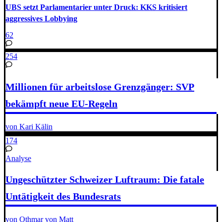
UBS setzt Parlamentarier unter Druck: KKS kritisiert
aggressives Lobbying
62
254
Millionen für arbeitslose Grenzgänger: SVP
bekämpft neue EU-Regeln
von Kari Kälin
174
Analyse
Ungeschützter Schweizer Luftraum: Die fatale
Untätigkeit des Bundesrats
von Othmar von Matt