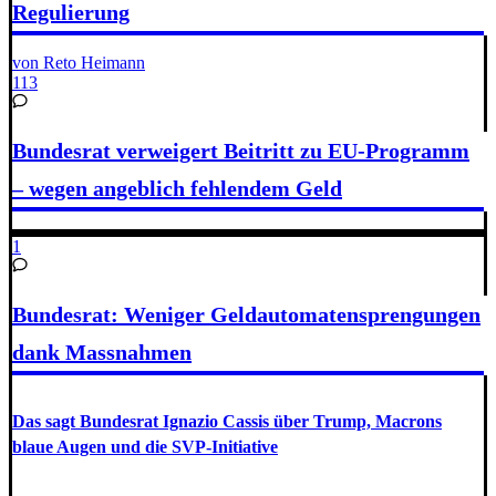
Regulierung
von Reto Heimann
113
Bundesrat verweigert Beitritt zu EU-Programm
– wegen angeblich fehlendem Geld
1
Bundesrat: Weniger Geldautomatensprengungen
dank Massnahmen
Das sagt Bundesrat Ignazio Cassis über Trump, Macrons
blaue Augen und die SVP-Initiative