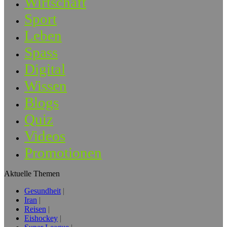
Wirtschaft
Sport
Leben
Spass
Digital
Wissen
Blogs
Quiz
Videos
Promotionen
Aktuelle Themen
Gesundheit
Iran
Reisen
Eishockey