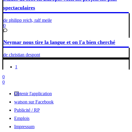
spectaculaires
de philipp reich, ralf meile
0
Neymar nous tire la langue et on l'a bien cherché
de christian despont
1
0
0
Obtenir l'application
watson sur Facebook
Publicité / RP
Emplois
Impressum