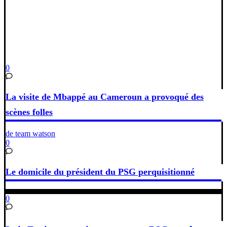
0
La visite de Mbappé au Cameroun a provoqué des
scènes folles
de team watson
0
Le domicile du président du PSG perquisitionné
0