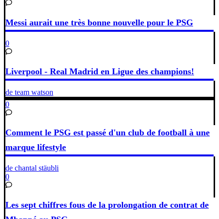
Messi aurait une très bonne nouvelle pour le PSG
0
Liverpool - Real Madrid en Ligue des champions!
de team watson
0
Comment le PSG est passé d'un club de football à une
marque lifestyle
de chantal stäubli
0
Les sept chiffres fous de la prolongation de contrat de