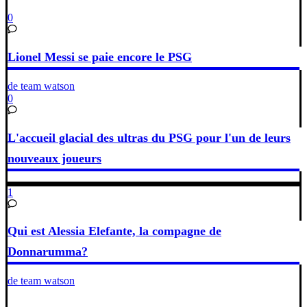
0
Lionel Messi se paie encore le PSG
de team watson
0
L'accueil glacial des ultras du PSG pour l'un de leurs
nouveaux joueurs
1
Qui est Alessia Elefante, la compagne de
Donnarumma?
de team watson