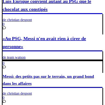
Luis Enrique convient autant au PSG que le
chocolat aux constipés
de christian despont
0
«Au PSG, Messi n'en avait rien à cirer de
personne»
de team watson
0
Messi: des petits pas sur le terrain, un grand bond
dans les affaires
de christian despont
0