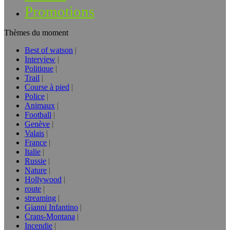
Promotions
Thèmes du moment
Best of watson
Interview
Politique
Trail
Course à pied
Police
Animaux
Football
Genève
Valais
France
Italie
Russie
Nature
Hollywood
route
streaming
Gianni Infantino
Crans-Montana
Incendie