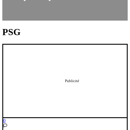
PSG
0