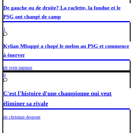
De gauche ou de droite? La raclette, la fondue et le
PSG ont changé de camp
1
Kylian Mbappé a chopé le melon au PSG et commence
à énerver
de sven papaux
0
C'est l'histoire d'une championne qui veut
éliminer sa rivale
de christian despont