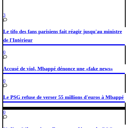
3
Le tifo des fans parisiens fait réagir jusqu'au ministre
de l'Intérieur
0
Accusé de viol, Mbappé dénonce une «fake news»
0
Le PSG refuse de verser 55 millions d'euros à Mbappé
0