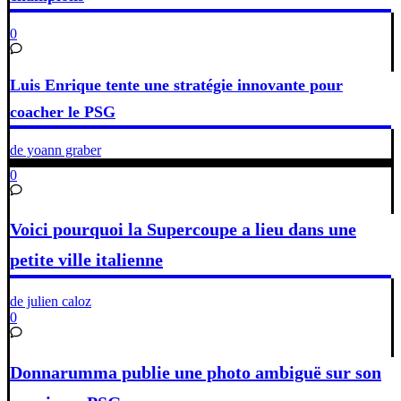
0
Luis Enrique tente une stratégie innovante pour
coacher le PSG
de yoann graber
0
Voici pourquoi la Supercoupe a lieu dans une
petite ville italienne
de julien caloz
0
Donnarumma publie une photo ambiguë sur son