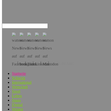
Hol dir die App!
Startseite
Schweiz
International
Wirtschaft
Sport
Leben
Spass
Digital
Wissen