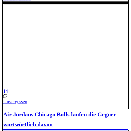
14
Unvergessen
Air Jordans Chicago Bulls laufen die Gegner
wortwörtlich davon