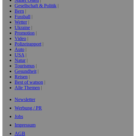
Naher Osten
Gesellschaft & Politik
Bern
Fussball
Wetter
Ukraine
Promotion
Video
Polizeirapport
Auto
USA
Natur
Tourismus
Gesundheit
Reisen
Best of watson
Alle Themen
Newsletter
Werbung / PR
Jobs
Impressum
AGB