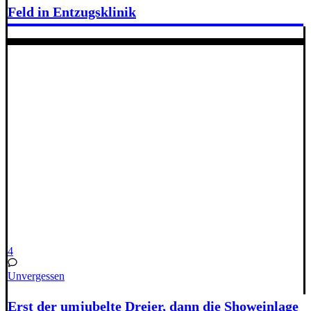
Feld in Entzugsklinik
4
Unvergessen
Erst der umjubelte Dreier, dann die Showeinlage