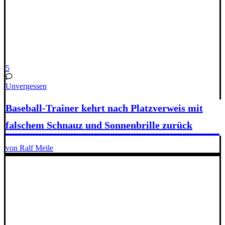
5
Unvergessen
Baseball-Trainer kehrt nach Platzverweis mit
falschem Schnauz und Sonnenbrille zurück
von Ralf Meile