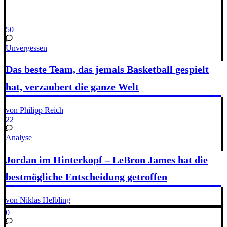
50
Unvergessen
Das beste Team, das jemals Basketball gespielt
hat, verzaubert die ganze Welt
von Philipp Reich
22
Analyse
Jordan im Hinterkopf – LeBron James hat die
bestmögliche Entscheidung getroffen
von Niklas Helbling
0