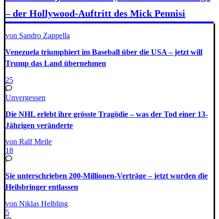
– der Hollywood-Auftritt des Mick Pennisi
von Sandro Zappella
Venezuela triumphiert im Baseball über die USA – jetzt will
Trump das Land übernehmen
25
Unvergessen
Die NHL erlebt ihre grösste Tragödie – was der Tod einer 13-
Jährigen veränderte
von Ralf Meile
18
Sie unterschrieben 200-Millionen-Verträge – jetzt wurden die
Heilsbringer entlassen
von Niklas Helbling
5