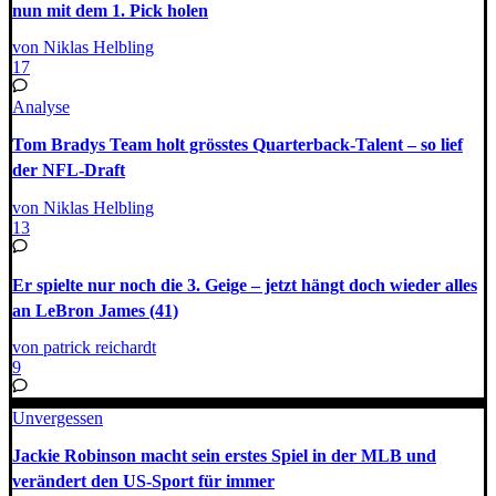
nun mit dem 1. Pick holen
von Niklas Helbling
17
Analyse
Tom Bradys Team holt grösstes Quarterback-Talent – so lief
der NFL-Draft
von Niklas Helbling
13
Er spielte nur noch die 3. Geige – jetzt hängt doch wieder alles
an LeBron James (41)
von patrick reichardt
9
Unvergessen
Jackie Robinson macht sein erstes Spiel in der MLB und
verändert den US-Sport für immer