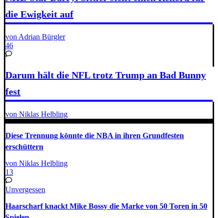
die Ewigkeit auf
von Adrian Bürgler
46
Darum hält die NFL trotz Trump an Bad Bunny
fest
von Niklas Helbling
Diese Trennung könnte die NBA in ihren Grundfesten
erschüttern
von Niklas Helbling
13
Unvergessen
Haarscharf knackt Mike Bossy die Marke von 50 Toren in 50
Spielen