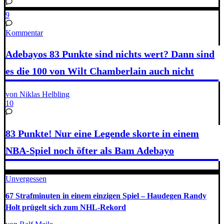
9
Kommentar
Adebayos 83 Punkte sind nichts wert? Dann sind
es die 100 von Wilt Chamberlain auch nicht
von Niklas Helbling
10
83 Punkte! Nur eine Legende skorte in einem
NBA-Spiel noch öfter als Bam Adebayo
Unvergessen
67 Strafminuten in einem einzigen Spiel – Haudegen Randy
Holt prügelt sich zum NHL-Rekord