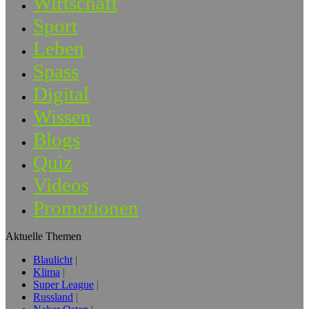
Wirtschaft
Sport
Leben
Spass
Digital
Wissen
Blogs
Quiz
Videos
Promotionen
Aktuelle Themen
Blaulicht
Klima
Super League
Russland