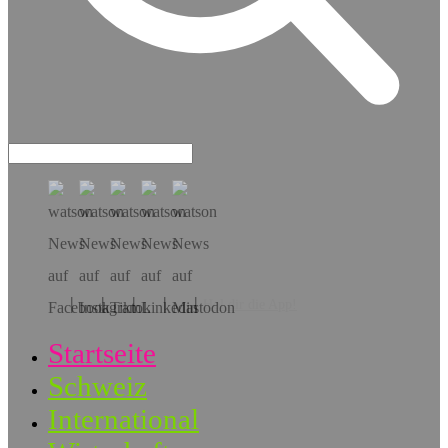
Hol dir die App!
Startseite
Schweiz
International