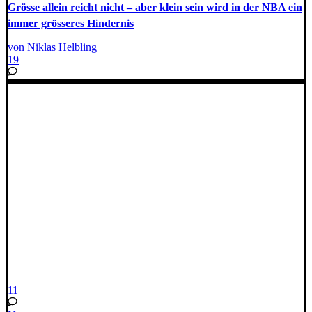
Grösse allein reicht nicht – aber klein sein wird in der NBA ein
immer grösseres Hindernis
von Niklas Helbling
19
11