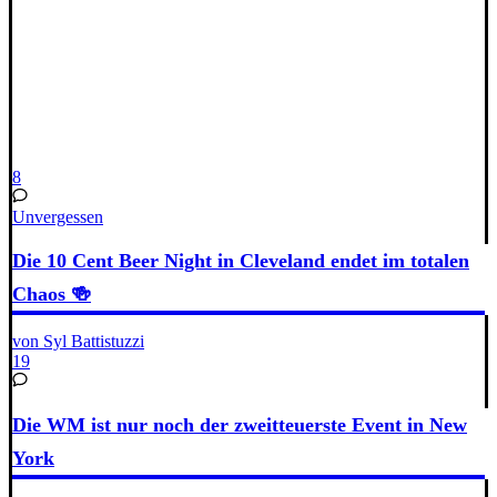
8
Unvergessen
Die 10 Cent Beer Night in Cleveland endet im totalen
Chaos 🍻
von Syl Battistuzzi
19
Die WM ist nur noch der zweitteuerste Event in New
York