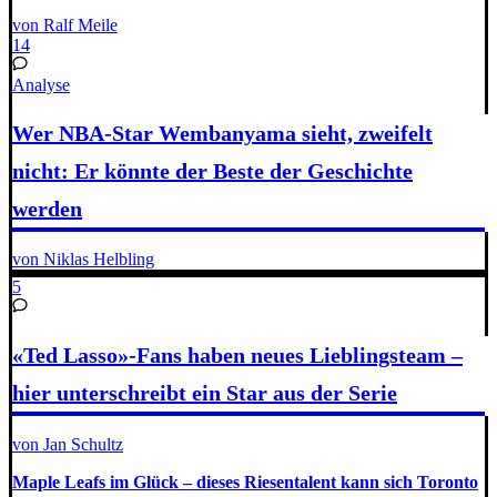
von Ralf Meile
14
Analyse
Wer NBA-Star Wembanyama sieht, zweifelt
nicht: Er könnte der Beste der Geschichte
werden
von Niklas Helbling
5
«Ted Lasso»-Fans haben neues Lieblingsteam –
hier unterschreibt ein Star aus der Serie
von Jan Schultz
Maple Leafs im Glück – dieses Riesentalent kann sich Toronto