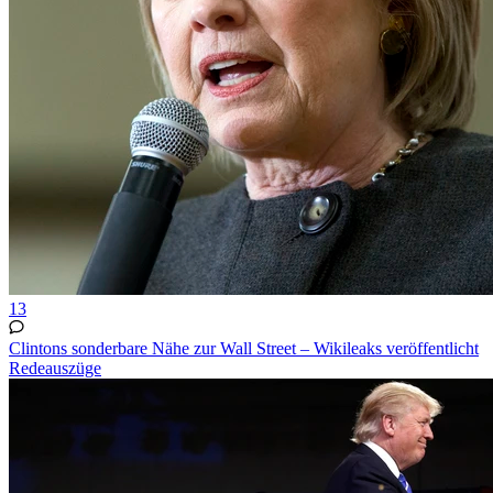
13
Clintons sonderbare Nähe zur Wall Street – Wikileaks veröffentlicht
Redeauszüge