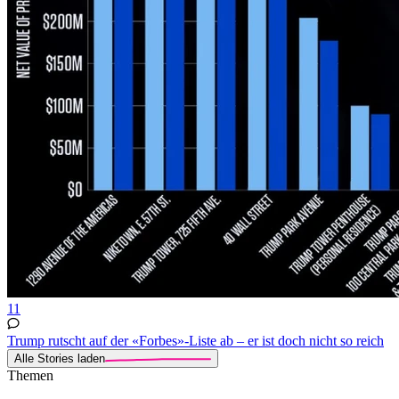
11
Trump rutscht auf der «Forbes»-Liste ab – er ist doch nicht so reich
Alle Stories laden
Themen