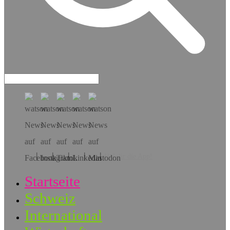
Hol dir die App!
Startseite
Schweiz
International