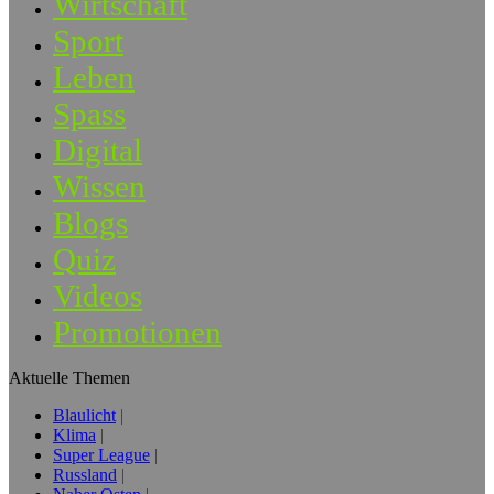
Wirtschaft
Sport
Leben
Spass
Digital
Wissen
Blogs
Quiz
Videos
Promotionen
Aktuelle Themen
Blaulicht
Klima
Super League
Russland