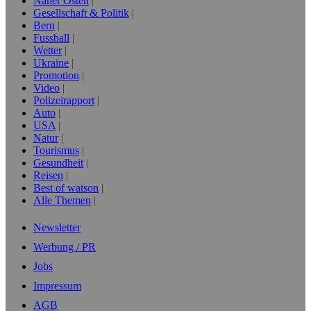
Naher Osten
Gesellschaft & Politik
Bern
Fussball
Wetter
Ukraine
Promotion
Video
Polizeirapport
Auto
USA
Natur
Tourismus
Gesundheit
Reisen
Best of watson
Alle Themen
Newsletter
Werbung / PR
Jobs
Impressum
AGB