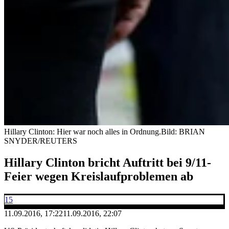
Hillary Clinton: Hier war noch alles in Ordnung.
Bild: BRIAN
SNYDER/REUTERS
Hillary Clinton bricht Auftritt bei 9/11-
Feier wegen Kreislaufproblemen ab
15
11.09.2016, 17:22
11.09.2016, 22:07