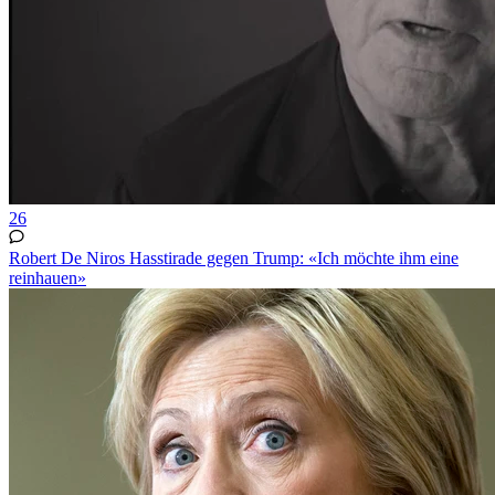
26
Robert De Niros Hasstirade gegen Trump: «Ich möchte ihm eine
reinhauen»