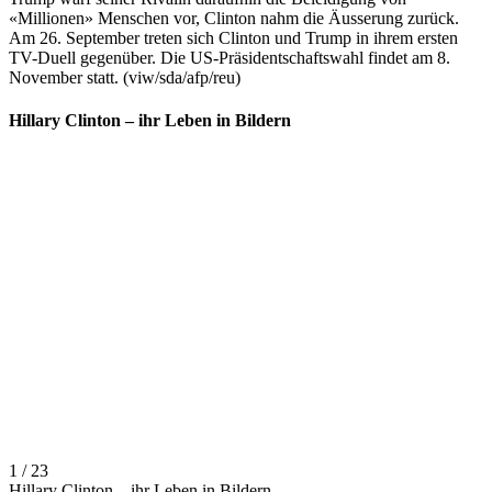
«Millionen» Menschen vor, Clinton nahm die Äusserung zurück.
Am 26. September treten sich Clinton und Trump in ihrem ersten
TV-Duell gegenüber. Die US-Präsidentschaftswahl findet am 8.
November statt. (viw/sda/afp/reu)
Hillary Clinton – ihr Leben in Bildern
1 / 23
Hillary Clinton – ihr Leben in Bildern