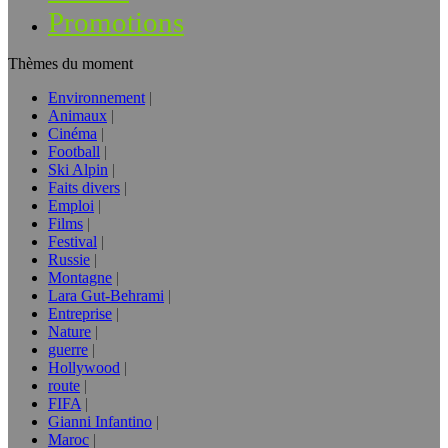
Promotions
Thèmes du moment
Environnement
Animaux
Cinéma
Football
Ski Alpin
Faits divers
Emploi
Films
Festival
Russie
Montagne
Lara Gut-Behrami
Entreprise
Nature
guerre
Hollywood
route
FIFA
Gianni Infantino
Maroc