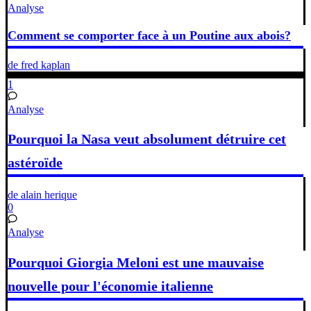
Analyse
Comment se comporter face à un Poutine aux abois?
de fred kaplan
1
Analyse
Pourquoi la Nasa veut absolument détruire cet
astéroïde
de alain herique
0
Analyse
Pourquoi Giorgia Meloni est une mauvaise
nouvelle pour l'économie italienne