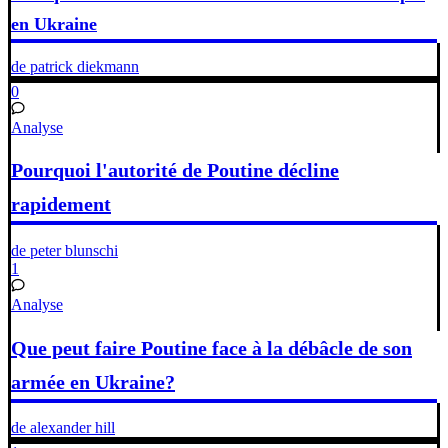
en Ukraine
de patrick diekmann
0
Analyse
Pourquoi l'autorité de Poutine décline
rapidement
de peter blunschi
1
Analyse
Que peut faire Poutine face à la débâcle de son
armée en Ukraine?
de alexander hill