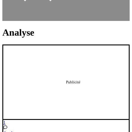
Analyse
1