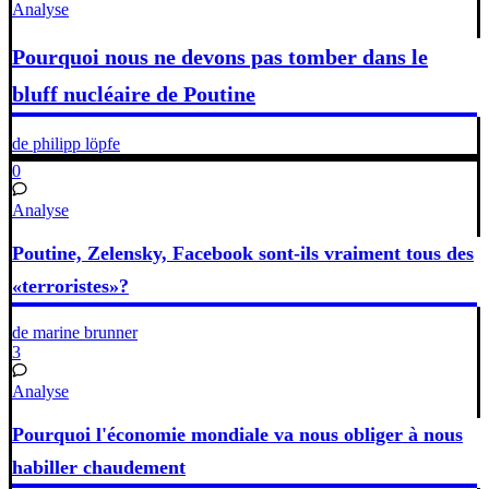
Analyse
Pourquoi nous ne devons pas tomber dans le
bluff nucléaire de Poutine
de philipp löpfe
0
Analyse
Poutine, Zelensky, Facebook sont-ils vraiment tous des
«terroristes»?
de marine brunner
3
Analyse
Pourquoi l'économie mondiale va nous obliger à nous
habiller chaudement