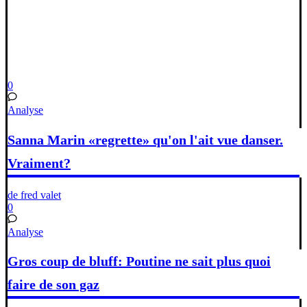
0
Analyse
Sanna Marin «regrette» qu'on l'ait vue danser.
Vraiment?
de fred valet
0
Analyse
Gros coup de bluff: Poutine ne sait plus quoi
faire de son gaz