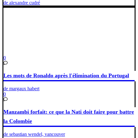
de alexandre cudré
0
Les mots de Ronaldo après l'élimination du Portugal
de margaux habert
0
Manzambi forfait: ce que la Nati doit faire pour battre
la Colombie
de sebastian wendel, vancouver