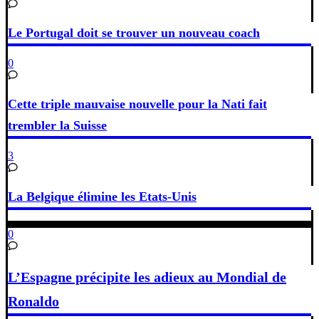
Le Portugal doit se trouver un nouveau coach
0
Cette triple mauvaise nouvelle pour la Nati fait
trembler la Suisse
3
La Belgique élimine les Etats-Unis
0
L’Espagne précipite les adieux au Mondial de
Ronaldo