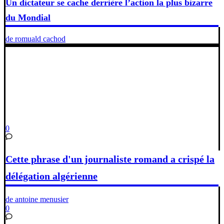
Un dictateur se cache derrière l’action la plus bizarre
du Mondial
de romuald cachod
0
Cette phrase d'un journaliste romand a crispé la
délégation algérienne
de antoine menusier
0