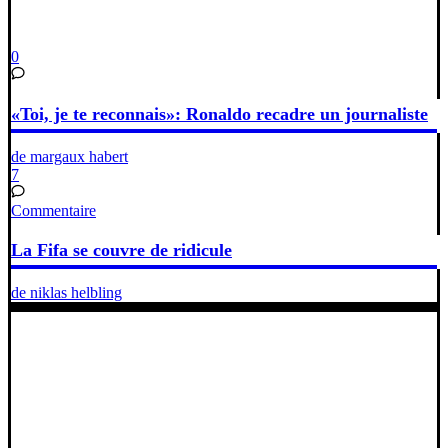
0
«Toi, je te reconnais»: Ronaldo recadre un journaliste
de margaux habert
7
Commentaire
La Fifa se couvre de ridicule
de niklas helbling