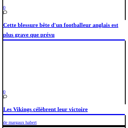
0
Cette blessure bête d'un footballeur anglais est
plus grave que prévu
0
Les Vikings célèbrent leur victoire
de margaux habert