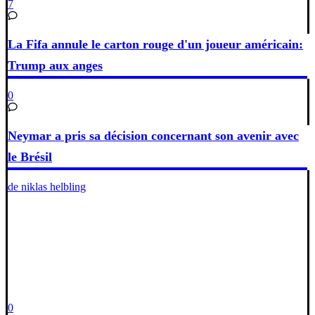
7
La Fifa annule le carton rouge d'un joueur américain:
Trump aux anges
0
Neymar a pris sa décision concernant son avenir avec
le Brésil
de niklas helbling
0