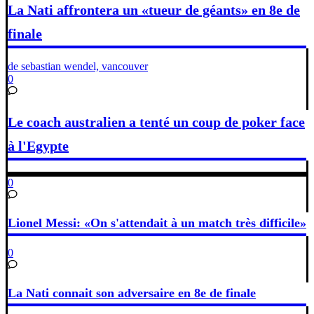
La Nati affrontera un «tueur de géants» en 8e de
finale
de sebastian wendel, vancouver
0
Le coach australien a tenté un coup de poker face
à l'Egypte
0
Lionel Messi: «On s'attendait à un match très difficile»
0
La Nati connait son adversaire en 8e de finale