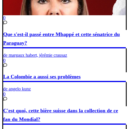
0
Que s'est-il passé entre Mbappé et cette sénatrice du
Paraguay?
de margaux habert, jérémie crausaz
0
La Colombie a aussi ses problèmes
de angelo kunz
0
C'est quoi, cette bière suisse dans la collection de ce
fan du Mondial?