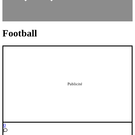
Football
0