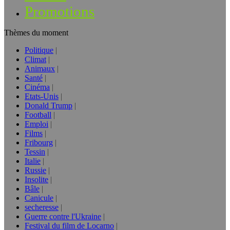
Promotions
Thèmes du moment
Politique
Climat
Animaux
Santé
Cinéma
Etats-Unis
Donald Trump
Football
Emploi
Films
Fribourg
Tessin
Italie
Russie
Insolite
Bâle
Canicule
secheresse
Guerre contre l'Ukraine
Festival du film de Locarno