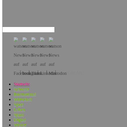
Hol dir die App!
Startseite
Schweiz
International
Wirtschaft
Sport
Leben
Spass
Digital
Wissen