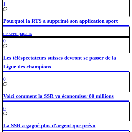
1
Pourquoi la RTS a supprimé son application sport
de sven papaux
0
Les téléspectateurs suisses devront se passer de la
Ligue des champions
0
Voici comment la SSR va économiser 80 millions
0
La SSR a gagné plus d'argent que prévu