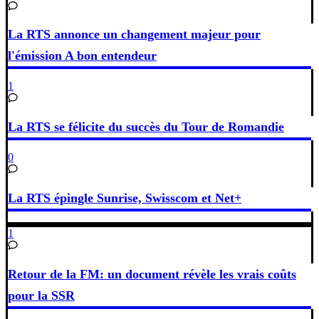
La RTS annonce un changement majeur pour
l'émission A bon entendeur
1
La RTS se félicite du succès du Tour de Romandie
0
La RTS épingle Sunrise, Swisscom et Net+
1
Retour de la FM: un document révèle les vrais coûts
pour la SSR