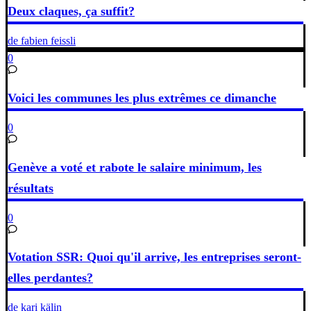
Deux claques, ça suffit?
de fabien feissli
0
Voici les communes les plus extrêmes ce dimanche
0
Genève a voté et rabote le salaire minimum, les
résultats
0
Votation SSR: Quoi qu'il arrive, les entreprises seront-
elles perdantes?
de kari kälin