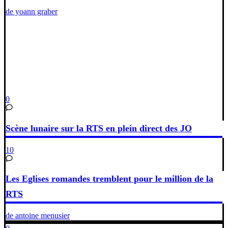
de yoann graber
0
Scène lunaire sur la RTS en plein direct des JO
10
Les Eglises romandes tremblent pour le million de la
RTS
de antoine menusier