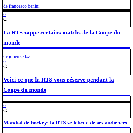
de francesco benini
0
La RTS zappe certains matchs de la Coupe du
monde
de julien caloz
0
Voici ce que la RTS vous réserve pendant la
Coupe du monde
0
Mondial de hockey: la RTS se félicite de ses audiences