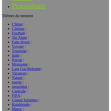
Promotions
Thèmes du moment
Climat
Cinéma
Football
Ski Alpin
Faits divers
Voyage
Tourisme
Italie
Russie
Montagne
Lara Gut-Behrami
Vacances
Nature
guerre
streaming
Canicule
FIFA
Gianni Infantino
Randonnée
Maroc