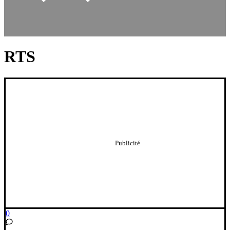
RTS
0