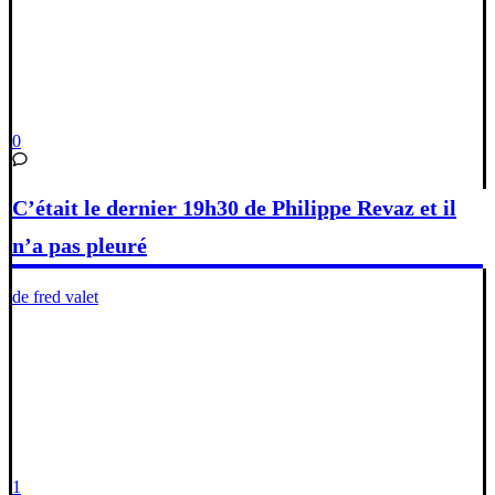
0
C’était le dernier 19h30 de Philippe Revaz et il
n’a pas pleuré
de fred valet
1