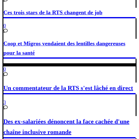
Ces trois stars de la RTS changent de job
0
Coop et Migros vendaient des lentilles dangereuses
pour la santé
0
Un commentateur de la RTS s'est lâché en direct
3
Des ex-salariées dénoncent la face cachée d'une
chaîne inclusive romande