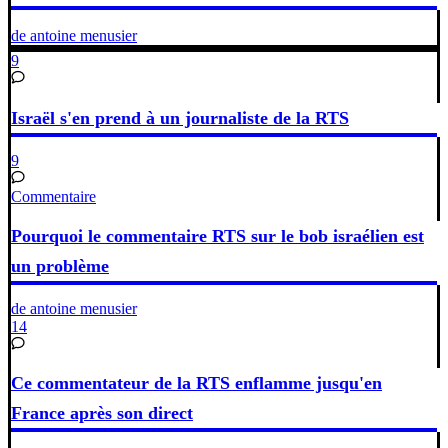
de antoine menusier
9
Israël s'en prend à un journaliste de la RTS
9
Commentaire
Pourquoi le commentaire RTS sur le bob israélien est
un problème
de antoine menusier
14
Ce commentateur de la RTS enflamme jusqu'en
France après son direct