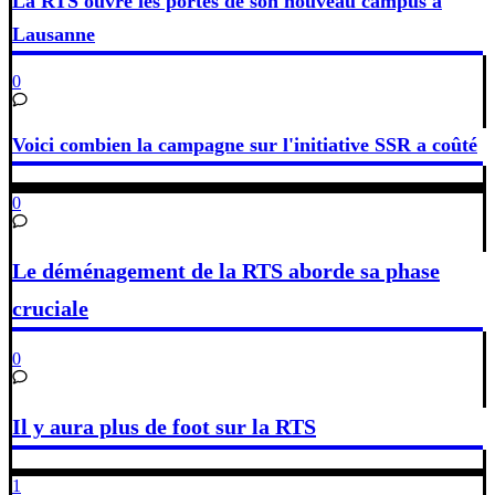
La RTS ouvre les portes de son nouveau campus à
Lausanne
0
Voici combien la campagne sur l'initiative SSR a coûté
0
Le déménagement de la RTS aborde sa phase
cruciale
0
Il y aura plus de foot sur la RTS
1