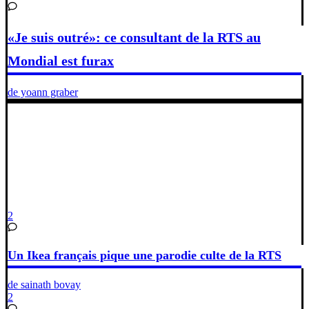
«Je suis outré»: ce consultant de la RTS au
Mondial est furax
de yoann graber
2
Un Ikea français pique une parodie culte de la RTS
de sainath bovay
2