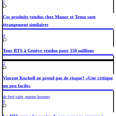
1
Ces produits vendus chez Manor et Temu sont
étrangement similaires
0
Tour RTS à Genève vendue pour 150 millions
2
Vincent Kucholl ne prend pas de risque? «Une critique
un peu facile»
de fred valet, marine brunner
0