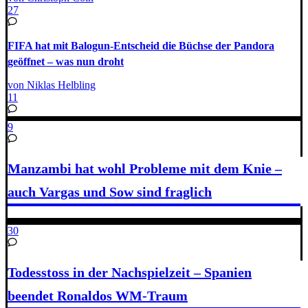
27
FIFA hat mit Balogun-Entscheid die Büchse der Pandora
geöffnet – was nun droht
von Niklas Helbling
11
9
Manzambi hat wohl Probleme mit dem Knie –
auch Vargas und Sow sind fraglich
30
Todesstoss in der Nachspielzeit – Spanien
beendet Ronaldos WM-Traum