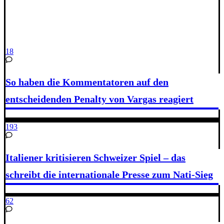
18
So haben die Kommentatoren auf den
entscheidenden Penalty von Vargas reagiert
193
Italiener kritisieren Schweizer Spiel – das
schreibt die internationale Presse zum Nati-Sieg
62