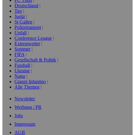
FC Thun
Deutschland
Tier
Justiz
St Gallen
Polizeirapport
Unfall
Conference League
Extremwetter
Sommer
FIFA
Gesellschaft & Politik
Fussball
Ukraine
Natur
Gianni Infantino
Alle Themen
Newsletter
Werbung / PR
Jobs
Impressum
AGB