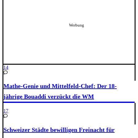
14
Mathe-Genie und Mittelfeld-Chef: Der 18-
jährige Bouaddi verzückt die WM
17
Schweizer Städte bewilligen Freinacht für