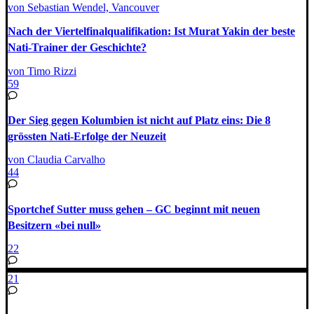
von Sebastian Wendel, Vancouver
Nach der Viertelfinalqualifikation: Ist Murat Yakin der beste
Nati-Trainer der Geschichte?
von Timo Rizzi
59
Der Sieg gegen Kolumbien ist nicht auf Platz eins: Die 8
grössten Nati-Erfolge der Neuzeit
von Claudia Carvalho
44
Sportchef Sutter muss gehen – GC beginnt mit neuen
Besitzern «bei null»
22
21