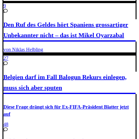
9
Den Ruf des Geldes hört Spaniens grossartiger
Unbekannter nicht – das ist Mikel Oyarzabal
von Niklas Helbling
27
Belgien darf im Fall Balogun Rekurs einlegen,
muss sich aber sputen
Diese Frage drängt sich für Ex-FIFA-Präsident Blatter jetzt
auf
48