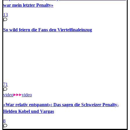
war mein letzter Penalty»
13
So wild feiern die Fans den Viertelfinaleinzug
71
video
video
«War relativ entspannt»: Das sagen die Schweizer Penalty-
Helden Kobel und Vargas
8