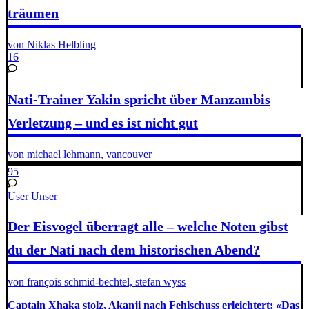
träumen
von Niklas Helbling
16
Nati-Trainer Yakin spricht über Manzambis
Verletzung – und es ist nicht gut
von michael lehmann, vancouver
95
User Unser
Der Eisvogel überragt alle – welche Noten gibst
du der Nati nach dem historischen Abend?
von françois schmid-bechtel, stefan wyss
Captain Xhaka stolz, Akanji nach Fehlschuss erleichtert: «Das