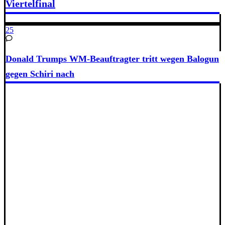
Viertelfinal
25
Donald Trumps WM-Beauftragter tritt wegen Balogun
gegen Schiri nach