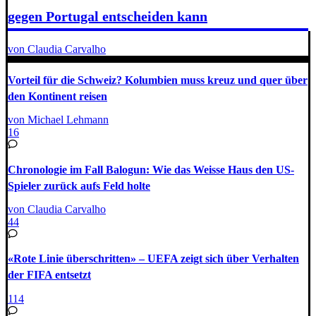
gegen Portugal entscheiden kann
von Claudia Carvalho
Vorteil für die Schweiz? Kolumbien muss kreuz und quer über
den Kontinent reisen
von Michael Lehmann
16
Chronologie im Fall Balogun: Wie das Weisse Haus den US-
Spieler zurück aufs Feld holte
von Claudia Carvalho
44
«Rote Linie überschritten» – UEFA zeigt sich über Verhalten
der FIFA entsetzt
114