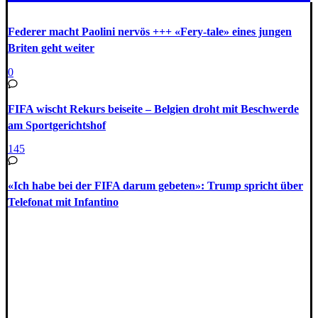
Federer macht Paolini nervös +++ «Fery-tale» eines jungen
Briten geht weiter
0
FIFA wischt Rekurs beiseite – Belgien droht mit Beschwerde
am Sportgerichtshof
145
«Ich habe bei der FIFA darum gebeten»: Trump spricht über
Telefonat mit Infantino