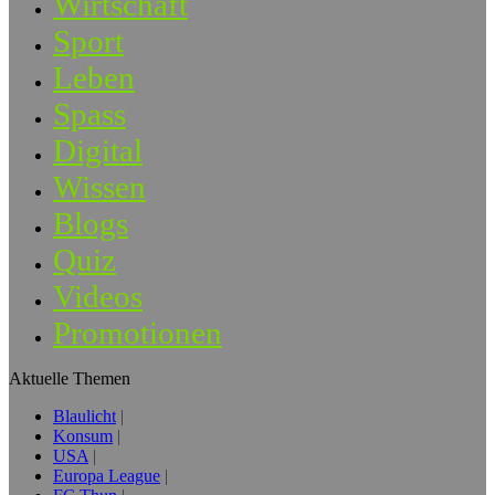
Wirtschaft
Sport
Leben
Spass
Digital
Wissen
Blogs
Quiz
Videos
Promotionen
Aktuelle Themen
Blaulicht
Konsum
USA
Europa League