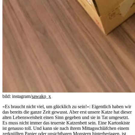
bild: instagram/
sawako_x
«Es braucht nicht viel, um glücklich zu sein!»: Eigentlich haben wir
das bereits die ganze Zeit gewusst. Aber erst unsere Katze hat dieser
alten Lebensweisheit einen Sinn gegeben und sie in Tat umgesetzt.
Es muss nicht immer das teuerste Katzenbett sein. Eine Kartonkiste
ist genauso toll. Und kann sie nach ihrem Mittagsschläfchen einem
zerknüllten Papier oder unsichtbaren Monstern hinterherjagen, ist