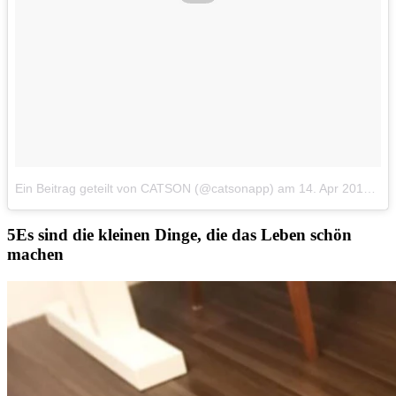
Ein Beitrag geteilt von CATSON (@catsonapp)
am
14. Apr 2017 um 8:36 Uhr
Es sind die kleinen Dinge, die das Leben schön
machen