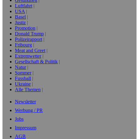
Gesundheit
Luftfahrt
USA
Basel
Justiz
Promotion
Donald Trump
Polizeirapport
Fribourg
Meat and Greet
Extremwetter
Gesellschaft & Politik
Natur
Sommer
Fussball
Ukraine
Alle Themen
Newsletter
Werbung / PR
Jobs
Impressum
AGB