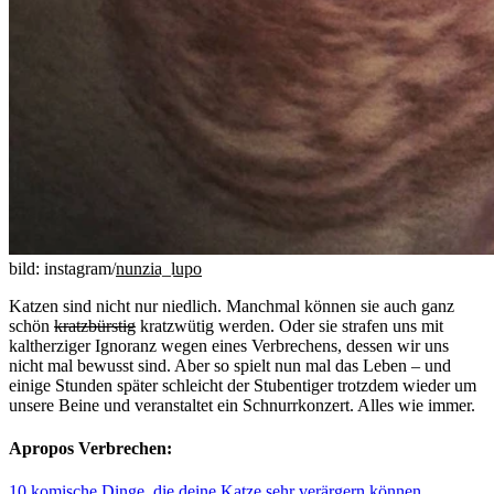
bild: instagram/
nunzia_lupo
Katzen sind nicht nur niedlich. Manchmal können sie auch ganz
schön
kratzbürstig
kratzwütig werden. Oder sie strafen uns mit
kaltherziger Ignoranz wegen eines Verbrechens, dessen wir uns
nicht mal bewusst sind. Aber so spielt nun mal das Leben – und
einige Stunden später schleicht der Stubentiger trotzdem wieder um
unsere Beine und veranstaltet ein Schnurrkonzert. Alles wie immer.
Apropos Verbrechen:
10 komische Dinge, die deine Katze sehr verärgern können