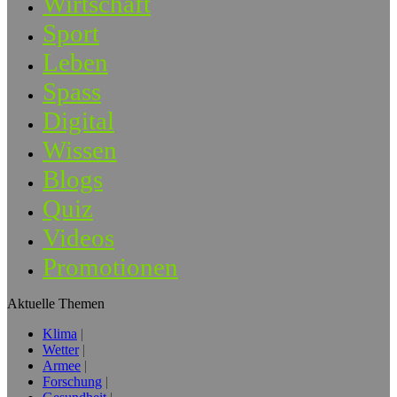
Wirtschaft
Sport
Leben
Spass
Digital
Wissen
Blogs
Quiz
Videos
Promotionen
Aktuelle Themen
Klima
Wetter
Armee
Forschung