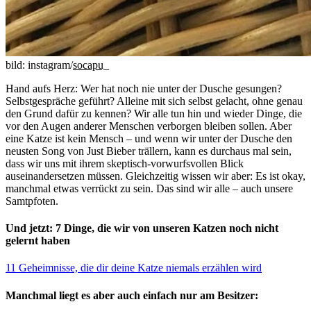
bild: instagram/
socapu_
Hand aufs Herz: Wer hat noch nie unter der Dusche gesungen?
Selbstgespräche geführt? Alleine mit sich selbst gelacht, ohne genau
den Grund dafür zu kennen? Wir alle tun hin und wieder Dinge, die
vor den Augen anderer Menschen verborgen bleiben sollen. Aber
eine Katze ist kein Mensch – und wenn wir unter der Dusche den
neusten Song von Just Bieber trällern, kann es durchaus mal sein,
dass wir uns mit ihrem skeptisch-vorwurfsvollen Blick
auseinandersetzen müssen. Gleichzeitig wissen wir aber: Es ist okay,
manchmal etwas verrückt zu sein. Das sind wir alle – auch unsere
Samtpfoten.
Und jetzt: 7 Dinge, die wir von unseren Katzen noch nicht
gelernt haben
11 Geheimnisse, die dir deine Katze niemals erzählen wird
Manchmal liegt es aber auch einfach nur am Besitzer: