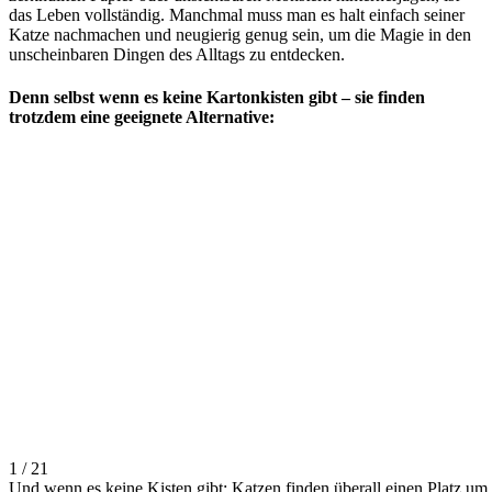
das Leben vollständig. Manchmal muss man es halt einfach seiner
Katze nachmachen und neugierig genug sein, um die Magie in den
unscheinbaren Dingen des Alltags zu entdecken.
Denn selbst wenn es keine Kartonkisten gibt – sie finden
trotzdem eine geeignete Alternative:
1 / 21
Und wenn es keine Kisten gibt: Katzen finden überall einen Platz um